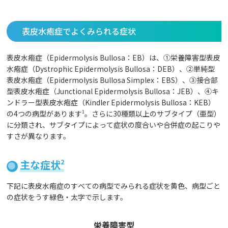
表皮水疱症でよくみられる症状
表皮水疱症（Epidermolysis Bullosa：EB）は、①栄養障害型表皮
水疱症（Dystrophic Epidermolysis Bullosa：DEB）、②単純型
表皮水疱症（Epidermolysis Bullosa Simplex：EBS）、③接合部
型表皮水疱症（Junctional Epidermolysis Bullosa：JEB）、④キ
ンドラー型表皮水疱症（Kindler Epidermolysis Bullosa：KEB）
の4つの病型があります
1
。さらに30種類以上のサブタイプ（亜型）
に分類され、サブタイプによって症状の度合いや合併症の起こりや
すさが異なります。
主な症状
2
下記に表皮水疱症のすべての病型でみられる症状を黄色、病型ごと
の症状をうす緑色・太字で示します。
栄養障害型