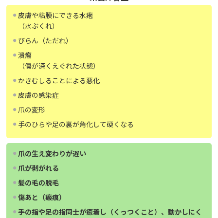
皮膚や粘膜にできる水疱
（水ぶくれ）
びらん（ただれ）
潰瘍
（傷が深くえぐれた状態）
かきむしることによる悪化
皮膚の感染症
爪の変形
手のひらや足の裏が角化して硬くなる
爪の生え変わりが遅い
爪が剥がれる
髪の毛の脱毛
傷あと（瘢痕）
手の指や足の指同士が癒着し（くっつくこと）、動かしにく