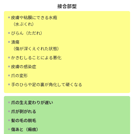
接合部型
皮膚や粘膜にできる水疱
（水ぶくれ）
びらん（ただれ）
潰瘍
（傷が深くえぐれた状態）
かきむしることによる悪化
皮膚の感染症
爪の変形
手のひらや足の裏が角化して硬くなる
爪の生え変わりが遅い
爪が剥がれる
髪の毛の脱毛
傷あと（瘢痕）