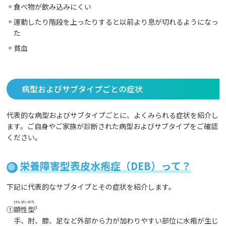
食べ物が飲み込みにくい
運動したり階段を上ったりすると以前より息が切れるようになっ
た
貧血
病型およびサブタイプごとの症状
代表的な病型およびサブタイプごとに、よくみられる症状を紹介し
ます。ご自身やご家族が診断された病型およびサブタイプをご確認
ください。
栄養障害型表皮水疱症（DEB）って？
下記に代表的なサブタイプとその症状を紹介します。
けんせいがた
①
顕性型
3
手、肘、膝、足など外部から力が加わりやすい部位に水疱が生じ