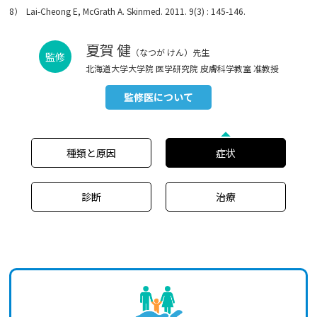
8）
Lai-Cheong E, McGrath A. Skinmed. 2011. 9(3) : 145-146.
夏賀 健
（なつが けん）先生
監修
北海道大学大学院 医学研究院 皮膚科学教室 准教授
監修医について
種類と原因
症状
診断
治療