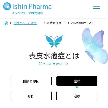
患者さん・ご家族の皆さまへ
表皮水疱症とは
表皮水疱症でよくみられる
表皮水疱症とは
知っておきたいこと
種類と原因
症状
診断
治療