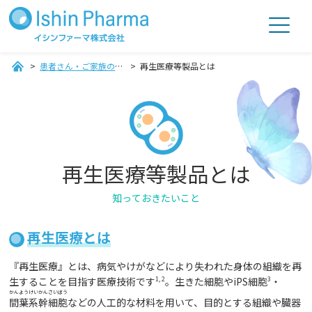
患者さん・ご家族の皆さまへ
再生医療等製品とは
再生医療等製品とは
知っておきたいこと
再生医療とは
『再生医療』とは、病気やけがなどにより失われた身体の組織を再
生することを目指す医療技術です
1, 2
。生きた細胞やiPS細胞
3
・
かんようけいかんさいぼう
間葉系幹細胞
などの人工的な材料を用いて、目的とする組織や臓器