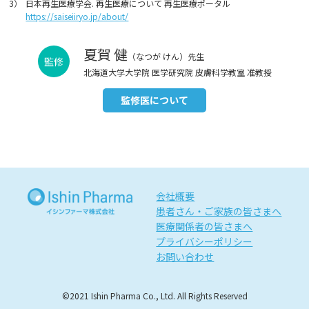
3）
日本再生医療学会. 再生医療について 再生医療ポータル
https://saiseiiryo.jp/about/
夏賀 健
（なつが けん）先生
監修
北海道大学大学院 医学研究院 皮膚科学教室 准教授
監修医について
会社概要
患者さん・ご家族の皆さまへ
医療関係者の皆さまへ
プライバシーポリシー
お問い合わせ
©2021 Ishin Pharma Co., Ltd. All Rights Reserved